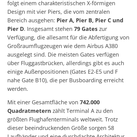
folgt einem charakteristischen X-förmigen
Design mit vier Piers, die vom zentralen
Bereich ausgehen:
Pier A, Pier B, Pier C und
Pier D
. Insgesamt stehen
79 Gates
zur
Verfügung, die allesamt für die Abfertigung von
Großraumflugzeugen wie dem Airbus A380
ausgelegt sind. Die meisten Gates verfügen
über Fluggastbrücken, allerdings gibt es auch
einige Außenpositionen (Gates E2-E5 und F
nahe Gate B10), die per Busboarding erreicht
werden.
Mit einer Gesamtfläche von
742.000
Quadratmetern
zählt Terminal A zu den
größten Flughafenterminals weltweit. Trotz
dieser beeindruckenden Größe sorgen 58
Laufbänder und eine durchdachte Architektur