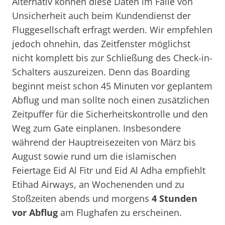
Alternativ können diese Daten im Falle von
Unsicherheit auch beim Kundendienst der
Fluggesellschaft erfragt werden. Wir empfehlen
jedoch ohnehin, das Zeitfenster möglichst
nicht komplett bis zur Schließung des Check-in-
Schalters auszureizen. Denn das Boarding
beginnt meist schon 45 Minuten vor geplantem
Abflug und man sollte noch einen zusätzlichen
Zeitpuffer für die Sicherheitskontrolle und den
Weg zum Gate einplanen. Insbesondere
während der Hauptreisezeiten von März bis
August sowie rund um die islamischen
Feiertage Eid Al Fitr und Eid Al Adha empfiehlt
Etihad Airways, an Wochenenden und zu
Stoßzeiten abends und morgens
4 Stunden
vor Abflug
am Flughafen zu erscheinen.