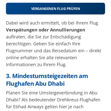
VERGANGENEN FLUG PRÜFEN
Dabei wird auch ermittelt, ob bei Ihrem Flug
Verspätungen oder Annullierungen
auftraten, die Sie zur Entschädigung
berechtigen. Geben Sie einfach Ihre
Flugnummer und das Reisedatum ein – direkt
online erhalten Sie alle relevanten
Informationen zu Ihrem Flug.
3. Mindestumsteigezeiten am
Flughafen Abu Dhabi
Planen Sie eine Umsteigeverbindung in Abu
Dhabi? Als bedeutender Drehkreuz-Flughafen
für Etihad Airways gelten hier je nach