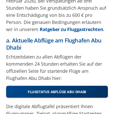
Februar 2026). Bei Verspätungen ab drei
Stunden haben Sie grundsätzlich Anspruch auf
eine Entschädigung von bis zu 600 € pro
Person. Die genauen Bedingungen erläutern
wir in unserem
Ratgeber zu Fluggastrechten
.
a. Aktuelle Abflüge am Flughafen Abu
Dhabi
Echtzeitdaten zu allen Abflügen der
kommenden 24 Stunden erhalten Sie auf der
offiziellen Seite für startende Flüge am
Flughafen Abu Dhabi hier:
FLUGSTATUS ABFLÜGE ABU DHABI
Die digitale Abflugtafel präsentiert Ihnen
Flugnummer, Zielort, planmäßige Startzeiten