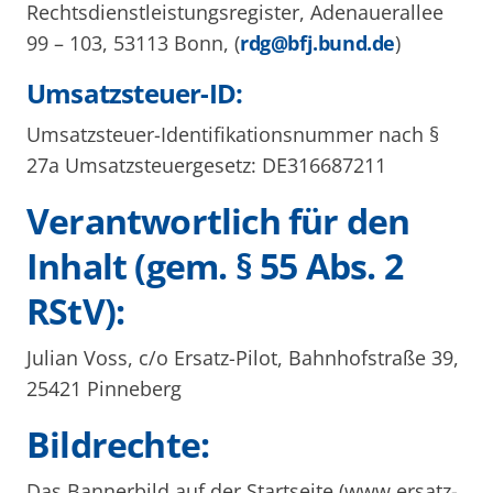
Rechtsdienstleistungsregister, Adenauerallee
99 – 103, 53113 Bonn, (
rdg@bfj.bund.de
)
Umsatzsteuer-ID:
Umsatzsteuer-Identifikationsnummer nach §
27a Umsatzsteuergesetz: DE316687211
Verantwortlich für den
Inhalt (gem. § 55 Abs. 2
RStV):
Julian Voss, c/o Ersatz-Pilot, Bahnhofstraße 39,
25421 Pinneberg
Bildrechte:
Das Bannerbild auf der Startseite (www.ersatz-