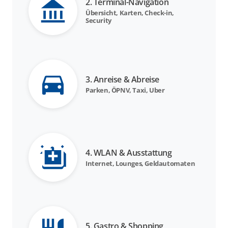
2. Terminal-Navigation
Übersicht, Karten, Check-in,
Security
3. Anreise & Abreise
Parken, ÖPNV, Taxi, Uber
4. WLAN & Ausstattung
Internet, Lounges, Geldautomaten
5. Gastro & Shopping