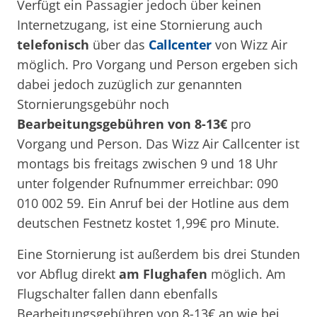
Verfügt ein Passagier jedoch über keinen
Internetzugang, ist eine Stornierung auch
telefonisch
über das
Callcenter
von Wizz Air
möglich. Pro Vorgang und Person ergeben sich
dabei jedoch zuzüglich zur genannten
Stornierungsgebühr noch
Bearbeitungsgebühren von 8-13€
pro
Vorgang und Person. Das Wizz Air Callcenter ist
montags bis freitags zwischen 9 und 18 Uhr
unter folgender Rufnummer erreichbar: 090
010 002 59. Ein Anruf bei der Hotline aus dem
deutschen Festnetz kostet 1,99€ pro Minute.
Eine Stornierung ist außerdem bis drei Stunden
vor Abflug direkt
am Flughafen
möglich. Am
Flugschalter fallen dann ebenfalls
Bearbeitungsgebühren von 8-13€ an wie bei