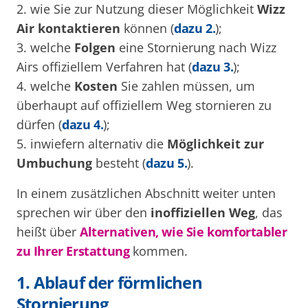
2. wie Sie zur Nutzung dieser Möglichkeit
Wizz
Air kontaktieren
können (
dazu 2.
);
3. welche
Folgen
eine Stornierung nach Wizz
Airs offiziellem Verfahren hat (
dazu 3.
);
4. welche
Kosten
Sie zahlen müssen, um
überhaupt auf offiziellem Weg stornieren zu
dürfen (
dazu 4.
);
5. inwiefern alternativ die
Möglichkeit zur
Umbuchung
besteht (
dazu 5.
).
In einem zusätzlichen Abschnitt weiter unten
sprechen wir über den
inoffiziellen Weg
, das
heißt über
Alternativen, wie Sie komfortabler
zu Ihrer Erstattung
kommen.
1. Ablauf der förmlichen
Stornierung