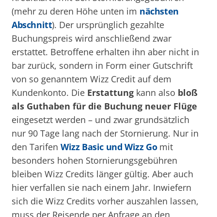
(mehr zu deren Höhe unten im
nächsten
Abschnitt
). Der ursprünglich gezahlte
Buchungspreis wird anschließend zwar
erstattet. Betroffene erhalten ihn aber nicht in
bar zurück, sondern in Form einer Gutschrift
von so genanntem Wizz Credit auf dem
Kundenkonto. Die
Erstattung
kann also
bloß
als Guthaben für die Buchung neuer Flüge
eingesetzt werden – und zwar grundsätzlich
nur 90 Tage lang nach der Stornierung. Nur in
den Tarifen
Wizz Basic und Wizz Go
mit
besonders hohen Stornierungsgebühren
bleiben Wizz Credits länger gültig. Aber auch
hier verfallen sie nach einem Jahr. Inwiefern
sich die Wizz Credits vorher auszahlen lassen,
muss der Reisende per Anfrage an den