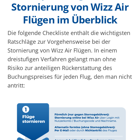
Stornierung von Wizz Air
Flügen im Überblick
Die folgende Checkliste enthält die wichtigsten
Ratschläge zur Vorgehensweise bei der
Stornierung von Wizz Air Flügen. In einem
dreistufigen Verfahren gelangt man ohne
Risiko zur anteiligen Rückerstattung des
Buchungspreises für jeden Flug, den man nicht
antritt: