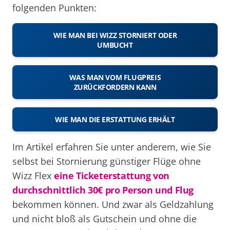
folgenden Punkten:
WIE MAN BEI WIZZ STORNIERT ODER
UMBUCHT
WAS MAN VOM FLUGPREIS
ZURÜCKFORDERN KANN
WIE MAN DIE ERSTATTUNG ERHÄLT
Im Artikel erfahren Sie unter anderem, wie Sie
selbst bei Stornierung günstiger Flüge ohne
Wizz Flex
eine Ticketerstattung von
durchschnittlich 30€ pro Person und Flug
bekommen können. Und zwar als Geldzahlung
und nicht bloß als Gutschein und ohne die