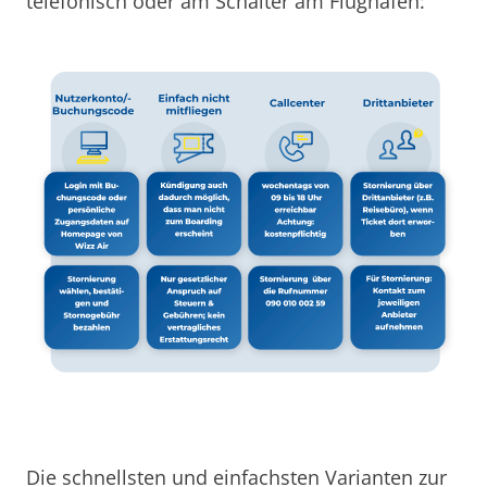
telefonisch oder am Schalter am Flughafen:
Die schnellsten und einfachsten Varianten zur