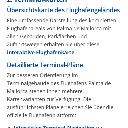
Übersichtskarte des Flughafengeländes
Eine umfassende Darstellung des kompletten
Flughafenareals von Palma de Mallorca mit
allen Gebäuden, Parkflächen und
Zufahrtswegen erhalten Sie über diese
interaktive Flughafenkarte
.
Detaillierte Terminal-Pläne
Zur besseren Orientierung im
Terminalgebäude des Flughafens Palma de
Mallorca stehen Ihnen mehrere
Kartenvarianten zur Verfügung. Die
ausführlichsten Pläne erreichen Sie über die
offizielle Flughafenplattform:
Interaktive Terminal-Navigation
mit