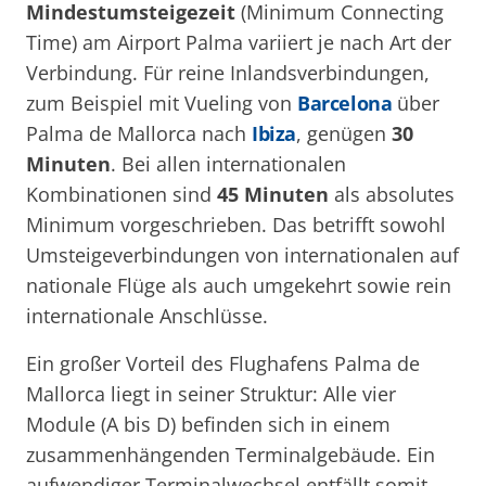
Mindestumsteigezeit
(Minimum Connecting
Time) am Airport Palma variiert je nach Art der
Verbindung. Für reine Inlandsverbindungen,
zum Beispiel mit Vueling von
Barcelona
über
Palma de Mallorca nach
Ibiza
, genügen
30
Minuten
. Bei allen internationalen
Kombinationen sind
45 Minuten
als absolutes
Minimum vorgeschrieben. Das betrifft sowohl
Umsteigeverbindungen von internationalen auf
nationale Flüge als auch umgekehrt sowie rein
internationale Anschlüsse.
Ein großer Vorteil des Flughafens Palma de
Mallorca liegt in seiner Struktur: Alle vier
Module (A bis D) befinden sich in einem
zusammenhängenden Terminalgebäude. Ein
aufwendiger Terminalwechsel entfällt somit