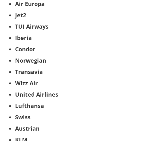
Air Europa
Jet2
TUI Airways
Iberia
Condor
Norwegian
Transavia
Wizz Air
United Airlines
Lufthansa
Swiss
Austrian
KLM