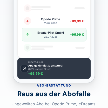
Opodo Prime
-119,99 €
15.07.2026
Ersatz-Pilot GmbH
+95,99 €
22.07.2026
ERSATZ-PILOT
Abo gekündigt & erstattet!
(80% unterm Strich)
+95,99 €
ABO-ERSTATTUNG
Raus aus der Abofalle
Ungewolltes Abo bei Opodo Prime, eDreams,