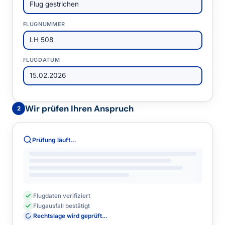
Flug gestrichen
FLUGNUMMER
LH 508
FLUGDATUM
15.02.2026
Wir prüfen Ihren Anspruch
2
Prüfung läuft…
Flugdaten verifiziert
Flugausfall bestätigt
Rechtslage wird geprüft…