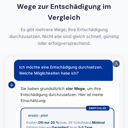
Wege zur Entschädigung im
Vergleich
Es gibt mehrere Wege, Ihre Entschädigung
durchzusetzen. Nicht alle sind gleich schnell, günstig
oder erfolgversprechend.
Ich möchte eine Entschädigung durchsetzen.
Welche Möglichkeiten habe ich?
Sie haben grundsätzlich
vier Wege
, um Ihre
Entschädigung durchzusetzen. Hier ist meine
Einschätzung:
Kosten:
Oft nur 20 %
(max. 29 %)
Aufwand:
Minimal
Erfolgschancen:
Garantiert
Dauer:
1–3 Tage