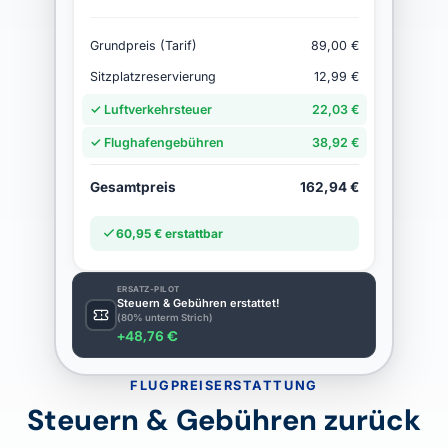
Grundpreis (Tarif)
89,00 €
Sitzplatzreservierung
12,99 €
✓ Luftverkehrsteuer
22,03 €
✓ Flughafengebühren
38,92 €
Gesamtpreis
162,94 €
60,95 € erstattbar
ERSATZ-PILOT
Steuern & Gebühren erstattet!
(80% unterm Strich)
+48,76 €
FLUGPREISERSTATTUNG
Steuern & Gebühren zurück