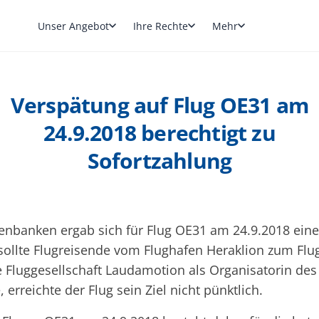
Unser Angebot
Ihre Rechte
Mehr
Verspätung auf Flug OE31 am
24.9.2018 berechtigt zu
Sofortzahlung
enbanken ergab sich für Flug OE31 am 24.9.2018 eine
ollte Flugreisende vom Flughafen Heraklion zum Flug
 Fluggesellschaft Laudamotion als Organisatorin des
 erreichte der Flug sein Ziel nicht pünktlich.