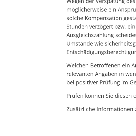
Wegen der Verspätung des 
möglicherweise ein Anspruc
solche Kompensation gestat
Stunden verzögert bzw. ein
Ausgleichszahlung scheidet
Umstände wie sicherheitsg
Entschädigungsberechtigun
Welchen Betroffenen ein A
relevanten Angaben in wen
bei positiver Prüfung im G
Prüfen können Sie diesen 
Zusätzliche Informationen